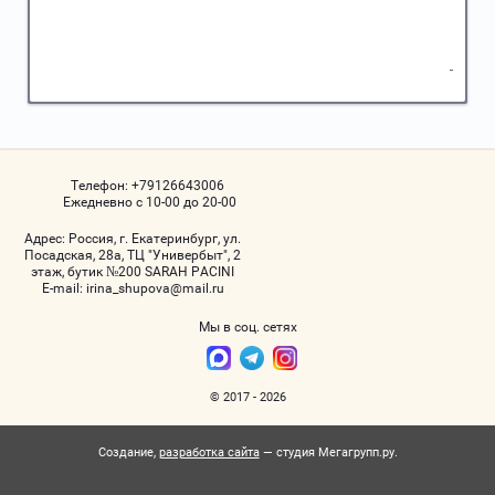
Телефон:
+79126643006
Ежедневно с 10-00 до 20-00
Адрес:
Россия, г. Екатеринбург, ул.
Посадская, 28а, ТЦ "Универбыт", 2
этаж, бутик №200 SARAH PACINI
Е-mail:
irina_shupova@mail.ru
Мы в соц. сетях
© 2017 - 2026
Создание,
разработка сайта
— студия Мегагрупп.ру.